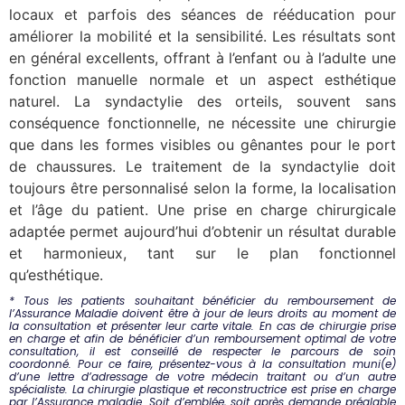
locaux et parfois des séances de rééducation pour
améliorer la mobilité et la sensibilité. Les résultats sont
en général excellents, offrant à l’enfant ou à l’adulte une
fonction manuelle normale et un aspect esthétique
naturel. La syndactylie des orteils, souvent sans
conséquence fonctionnelle, ne nécessite une chirurgie
que dans les formes visibles ou gênantes pour le port
de chaussures. Le traitement de la syndactylie doit
toujours être personnalisé selon la forme, la localisation
et l’âge du patient. Une prise en charge chirurgicale
adaptée permet aujourd’hui d’obtenir un résultat durable
et harmonieux, tant sur le plan fonctionnel
qu’esthétique.
* Tous les patients souhaitant bénéficier du remboursement de
l’Assurance Maladie doivent être à jour de leurs droits au moment de
la consultation et présenter leur carte vitale.
En cas de chirurgie prise
en charge et afin de bénéficier d’un remboursement optimal de votre
consultation, il est conseillé de respecter le parcours de soin
coordonné. Pour ce faire, présentez-vous à la consultation muni(e)
d’une lettre d’adressage de votre médecin traitant ou d’un autre
spécialiste.
La chirurgie plastique et reconstructrice est prise en charge
par l’Assurance maladie. Soit d’emblée, soit après demande préalable