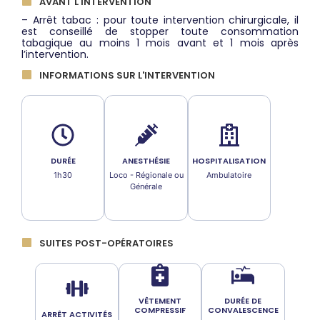
AVANT L'INTERVENTION
– Arrêt tabac : pour toute intervention chirurgicale, il
est conseillé de stopper toute consommation
tabagique au moins 1 mois avant et 1 mois après
l’intervention.
INFORMATIONS SUR L'INTERVENTION
DURÉE
ANESTHÉSIE
HOSPITALISATION
1h30
Loco - Régionale ou
Ambulatoire
Générale
SUITES POST-OPÉRATOIRES
VÊTEMENT
DURÉE DE
COMPRESSIF
CONVALESCENCE
ARRÊT ACTIVITÉS