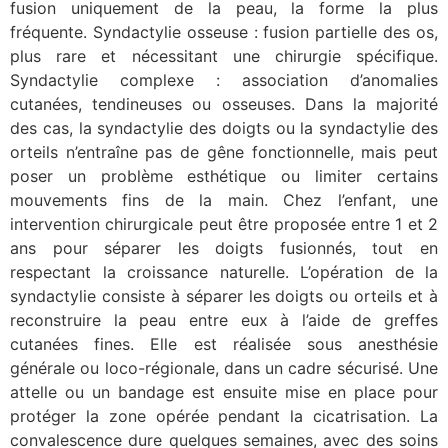
fusion uniquement de la peau, la forme la plus
fréquente. Syndactylie osseuse : fusion partielle des os,
plus rare et nécessitant une chirurgie spécifique.
Syndactylie complexe : association d’anomalies
cutanées, tendineuses ou osseuses. Dans la majorité
des cas, la syndactylie des doigts ou la syndactylie des
orteils n’entraîne pas de gêne fonctionnelle, mais peut
poser un problème esthétique ou limiter certains
mouvements fins de la main. Chez l’enfant, une
intervention chirurgicale peut être proposée entre 1 et 2
ans pour séparer les doigts fusionnés, tout en
respectant la croissance naturelle. L’opération de la
syndactylie consiste à séparer les doigts ou orteils et à
reconstruire la peau entre eux à l’aide de greffes
cutanées fines. Elle est réalisée sous anesthésie
générale ou loco-régionale, dans un cadre sécurisé. Une
attelle ou un bandage est ensuite mise en place pour
protéger la zone opérée pendant la cicatrisation. La
convalescence dure quelques semaines, avec des soins