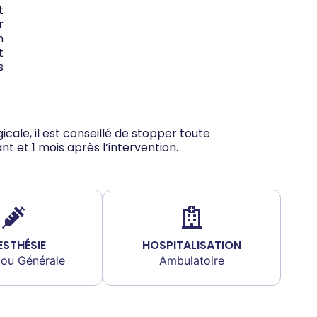
t
r
n
t
s
icale, il est conseillé de stopper toute
 et 1 mois après l’intervention.
ESTHÉSIE
HOSPITALISATION
 ou Générale
Ambulatoire