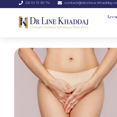
06 10 19 69 74
contact@docteur-khaddaj.c
Accu