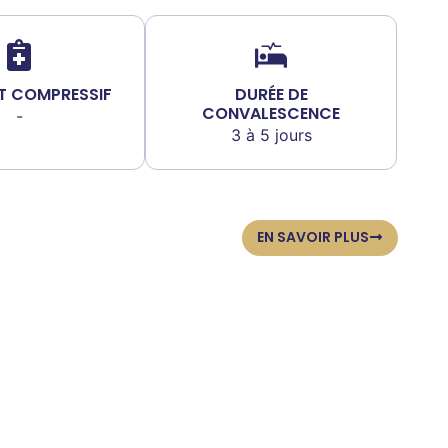
T COMPRESSIF
DURÉE DE
CONVALESCENCE
-
3 à 5 jours
EN SAVOIR PLUS