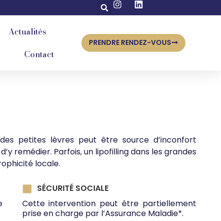
Actualités
PRENDRE RENDEZ-VOUS
Contact
des petites lèvres peut être source d’inconfort
y remédier. Parfois, un lipofilling dans les grandes
ophicité locale.
SÉCURITÉ SOCIALE
e
Cette intervention peut être partiellement
prise en charge par l’Assurance Maladie*.