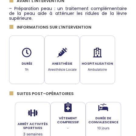
AVANT L'INTERVENTION
– Préparation peau : un traitement complémentaire
de la peau aide à atténuer les ridules de la lèvre
supérieure.
INFORMATIONS SUR L'INTERVENTION
DURÉE
ANESTHÉSIE
HOSPITALISATION
1h
Anesthésie Locale
Ambulatoire
SUITES POST-OPÉRATOIRES
VÊTEMENT
DURÉE DE
COMPRESSIF
CONVALESCENCE
ARRÊT ACTIVITÉS
SPORTIVES
-
10 jours
3 semaines