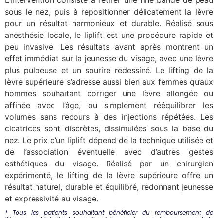
L’intervention consiste à retirer une fine bande de peau
sous le nez, puis à repositionner délicatement la lèvre
pour un résultat harmonieux et durable. Réalisé sous
anesthésie locale, le liplift est une procédure rapide et
peu invasive. Les résultats avant après montrent un
effet immédiat sur la jeunesse du visage, avec une lèvre
plus pulpeuse et un sourire redessiné. Le lifting de la
lèvre supérieure s’adresse aussi bien aux femmes qu’aux
hommes souhaitant corriger une lèvre allongée ou
affinée avec l’âge, ou simplement rééquilibrer les
volumes sans recours à des injections répétées. Les
cicatrices sont discrètes, dissimulées sous la base du
nez. Le prix d’un liplift dépend de la technique utilisée et
de l’association éventuelle avec d’autres gestes
esthétiques du visage. Réalisé par un chirurgien
expérimenté, le lifting de la lèvre supérieure offre un
résultat naturel, durable et équilibré, redonnant jeunesse
et expressivité au visage.
* Tous les patients souhaitant bénéficier du remboursement de