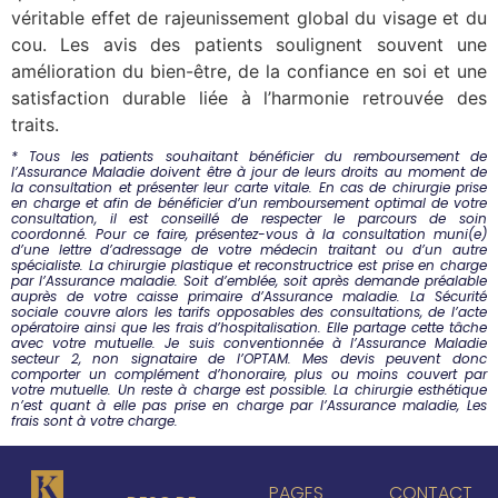
véritable effet de rajeunissement global du visage et du
cou. Les avis des patients soulignent souvent une
amélioration du bien-être, de la confiance en soi et une
satisfaction durable liée à l’harmonie retrouvée des
traits.
* Tous les patients souhaitant bénéficier du remboursement de
l’Assurance Maladie doivent être à jour de leurs droits au moment de
la consultation et présenter leur carte vitale.
En cas de chirurgie prise
en charge et afin de bénéficier d’un remboursement optimal de votre
consultation, il est conseillé de respecter le parcours de soin
coordonné. Pour ce faire, présentez-vous à la consultation muni(e)
d’une lettre d’adressage de votre médecin traitant ou d’un autre
spécialiste.
La chirurgie plastique et reconstructrice est prise en charge
par l’Assurance maladie. Soit d’emblée, soit après demande préalable
auprès de votre caisse primaire d’Assurance maladie. La Sécurité
sociale couvre alors les tarifs opposables des consultations, de l’acte
opératoire ainsi que les frais d’hospitalisation. Elle partage cette tâche
avec votre mutuelle.
Je suis conventionnée à l’Assurance Maladie
secteur 2, non signataire de l’OPTAM. Mes devis peuvent donc
comporter un complément d’honoraire, plus ou moins couvert par
votre mutuelle. Un reste à charge est possible.
La chirurgie esthétique
n’est quant à elle pas prise en charge par l’Assurance maladie, Les
frais sont à votre charge.
PAGES
CONTACT