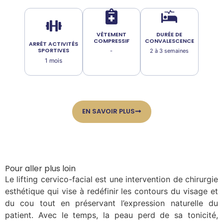
VÊTEMENT
DURÉE DE
COMPRESSIF
CONVALESCENCE
ARRÊT ACTIVITÉS
SPORTIVES
-
2 à 3 semaines
1 mois
EN SAVOIR PLUS
Pour aller plus loin
Le lifting cervico-facial est une intervention de chirurgie
esthétique qui vise à redéfinir les contours du visage et
du cou tout en préservant l’expression naturelle du
patient. Avec le temps, la peau perd de sa tonicité,