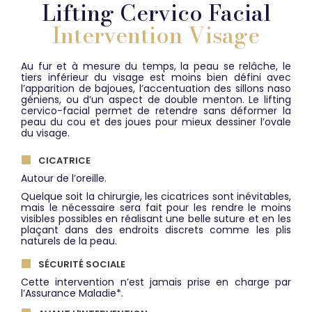
Lifting Cervico Facial
Intervention
Visage
Au fur et à mesure du temps, la peau se relâche, le
tiers inférieur du visage est moins bien défini avec
l’apparition de bajoues, l’accentuation des sillons naso
géniens, ou d’un aspect de double menton. Le lifting
cervico-facial permet de retendre sans déformer la
peau du cou et des joues pour mieux dessiner l’ovale
du visage.
CICATRICE
Autour de l’oreille.
Quelque soit la chirurgie, les cicatrices sont inévitables,
mais le nécessaire sera fait pour les rendre le moins
visibles possibles en réalisant une belle suture et en les
plaçant dans des endroits discrets comme les plis
naturels de la peau.
SÉCURITÉ SOCIALE
Cette intervention n’est jamais prise en charge par
l’Assurance Maladie*.