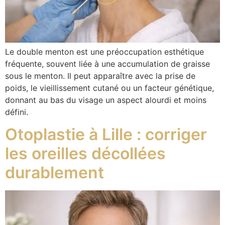
Le double menton est une préoccupation esthétique
fréquente, souvent liée à une accumulation de graisse
sous le menton. Il peut apparaître avec la prise de
poids, le vieillissement cutané ou un facteur génétique,
donnant au bas du visage un aspect alourdi et moins
défini.
Otoplastie à Lille : corriger
les oreilles décollées
durablement