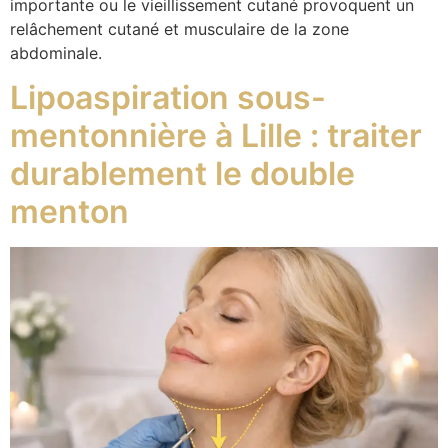
importante ou le vieillissement cutané provoquent un
relâchement cutané et musculaire de la zone
abdominale.
Lipoaspiration sous-
mentonnière à Lille : traiter
durablement le double
menton